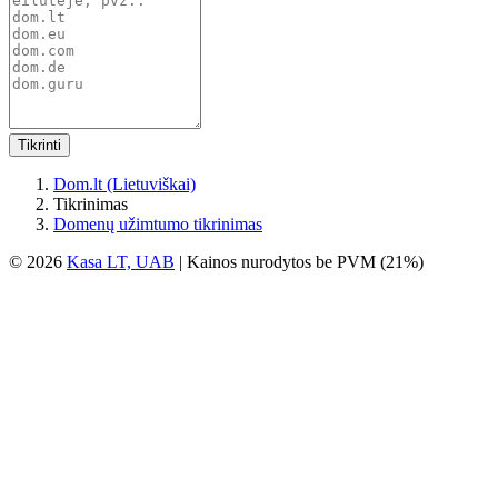
Tikrinti
Dom.lt (Lietuviškai)
Tikrinimas
Domenų užimtumo tikrinimas
© 2026
Kasa LT, UAB
| Kainos nurodytos be PVM (21%)