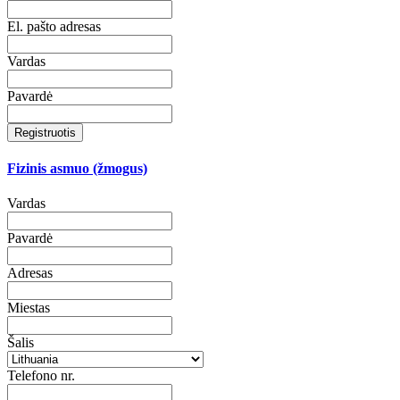
El. pašto adresas
Vardas
Pavardė
Registruotis
Fizinis asmuo (žmogus)
Vardas
Pavardė
Adresas
Miestas
Šalis
Telefono nr.