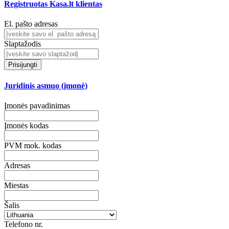
Registruotas Kasa.lt klientas
El. pašto adresas
Slaptažodis
Prisijungti
Juridinis asmuo (įmonė)
Įmonės pavadinimas
Įmonės kodas
PVM mok. kodas
Adresas
Miestas
Šalis
Telefono nr.