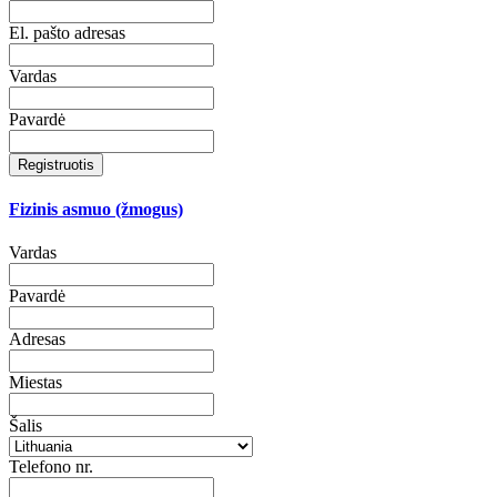
El. pašto adresas
Vardas
Pavardė
Registruotis
Fizinis asmuo (žmogus)
Vardas
Pavardė
Adresas
Miestas
Šalis
Telefono nr.