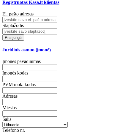
Registruotas Kasa.lt klientas
El. pašto adresas
Slaptažodis
Prisijungti
Juridinis asmuo (įmonė)
Įmonės pavadinimas
Įmonės kodas
PVM mok. kodas
Adresas
Miestas
Šalis
Telefono nr.