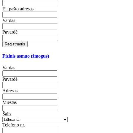
El. pašto adresas
Vardas
Pavardė
Registruotis
Fizinis asmuo (žmogus)
Vardas
Pavardė
Adresas
Miestas
Šalis
Telefono nr.