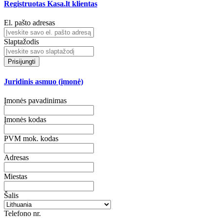
Registruotas Kasa.lt klientas
El. pašto adresas
Slaptažodis
Prisijungti
Juridinis asmuo (įmonė)
Įmonės pavadinimas
Įmonės kodas
PVM mok. kodas
Adresas
Miestas
Šalis
Telefono nr.