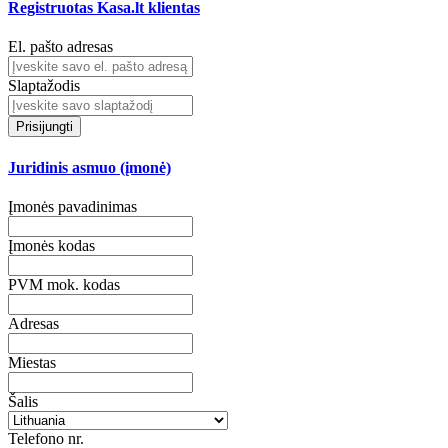
Registruotas Kasa.lt klientas
El. pašto adresas
Slaptažodis
Prisijungti
Juridinis asmuo (įmonė)
Įmonės pavadinimas
Įmonės kodas
PVM mok. kodas
Adresas
Miestas
Šalis
Telefono nr.