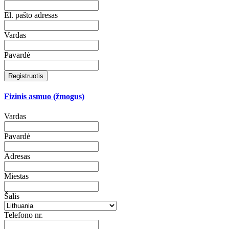
El. pašto adresas
Vardas
Pavardė
Registruotis
Fizinis asmuo (žmogus)
Vardas
Pavardė
Adresas
Miestas
Šalis
Telefono nr.