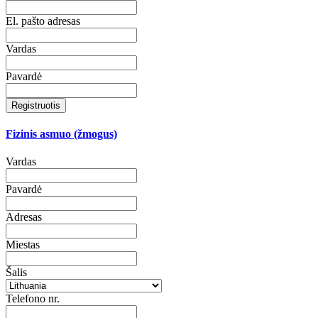
El. pašto adresas
Vardas
Pavardė
Registruotis
Fizinis asmuo (žmogus)
Vardas
Pavardė
Adresas
Miestas
Šalis
Telefono nr.