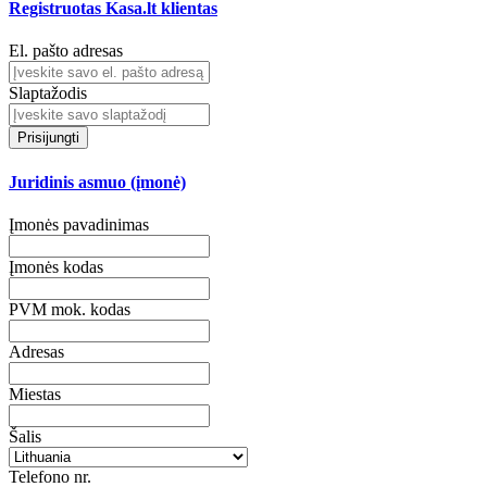
Registruotas Kasa.lt klientas
El. pašto adresas
Slaptažodis
Prisijungti
Juridinis asmuo (įmonė)
Įmonės pavadinimas
Įmonės kodas
PVM mok. kodas
Adresas
Miestas
Šalis
Telefono nr.