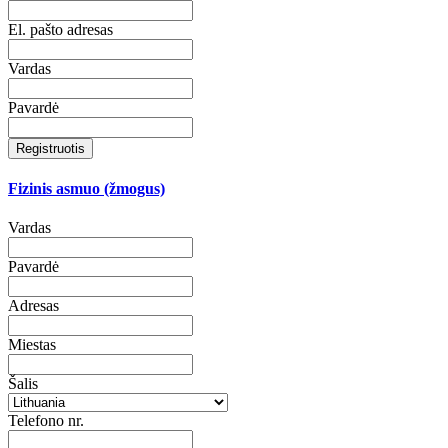
El. pašto adresas
Vardas
Pavardė
Registruotis
Fizinis asmuo (žmogus)
Vardas
Pavardė
Adresas
Miestas
Šalis
Telefono nr.