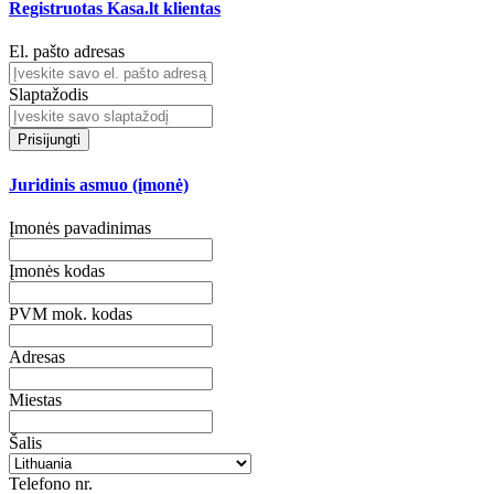
Registruotas Kasa.lt klientas
El. pašto adresas
Slaptažodis
Prisijungti
Juridinis asmuo (įmonė)
Įmonės pavadinimas
Įmonės kodas
PVM mok. kodas
Adresas
Miestas
Šalis
Telefono nr.