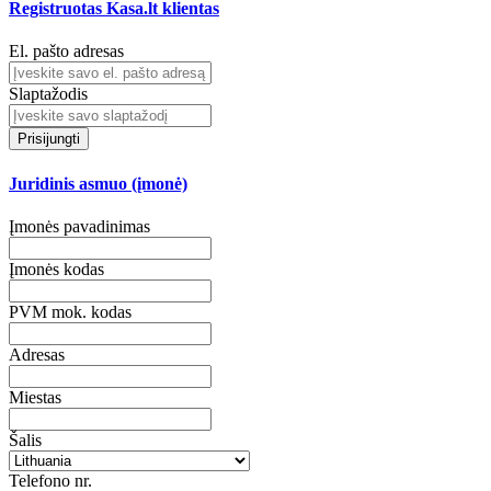
Registruotas Kasa.lt klientas
El. pašto adresas
Slaptažodis
Prisijungti
Juridinis asmuo (įmonė)
Įmonės pavadinimas
Įmonės kodas
PVM mok. kodas
Adresas
Miestas
Šalis
Telefono nr.