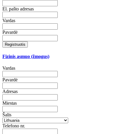
El. pašto adresas
Vardas
Pavardė
Registruotis
Fizinis asmuo (žmogus)
Vardas
Pavardė
Adresas
Miestas
Šalis
Telefono nr.