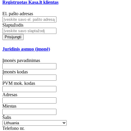
Registruotas Kasa.lt klientas
El. pašto adresas
Slaptažodis
Prisijungti
Juridinis asmuo (įmonė)
Įmonės pavadinimas
Įmonės kodas
PVM mok. kodas
Adresas
Miestas
Šalis
Telefono nr.