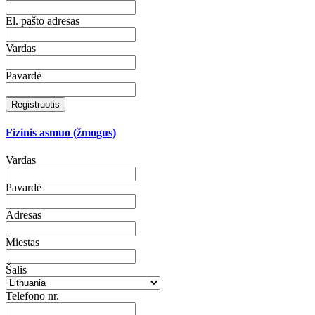
El. pašto adresas
Vardas
Pavardė
Registruotis
Fizinis asmuo (žmogus)
Vardas
Pavardė
Adresas
Miestas
Šalis
Telefono nr.