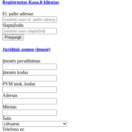
Registruotas Kasa.lt klientas
El. pašto adresas
Slaptažodis
Prisijungti
Juridinis asmuo (įmonė)
Įmonės pavadinimas
Įmonės kodas
PVM mok. kodas
Adresas
Miestas
Šalis
Telefono nr.