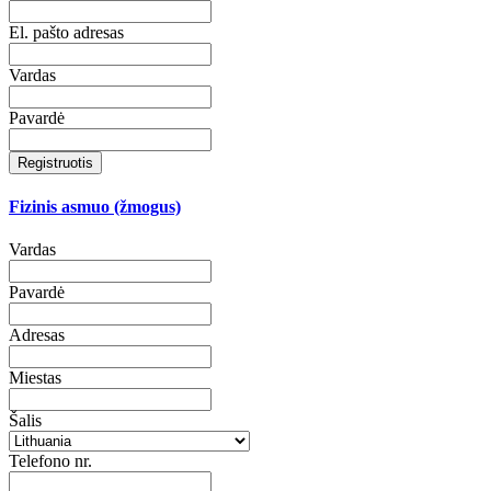
El. pašto adresas
Vardas
Pavardė
Registruotis
Fizinis asmuo (žmogus)
Vardas
Pavardė
Adresas
Miestas
Šalis
Telefono nr.