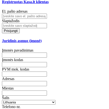
Registruotas Kasa.lt klientas
El. pašto adresas
Slaptažodis
Prisijungti
Juridinis asmuo (įmonė)
Įmonės pavadinimas
Įmonės kodas
PVM mok. kodas
Adresas
Miestas
Šalis
Telefono nr.