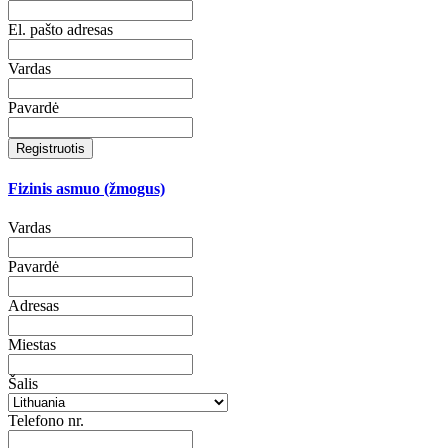
El. pašto adresas
Vardas
Pavardė
Registruotis
Fizinis asmuo (žmogus)
Vardas
Pavardė
Adresas
Miestas
Šalis
Telefono nr.