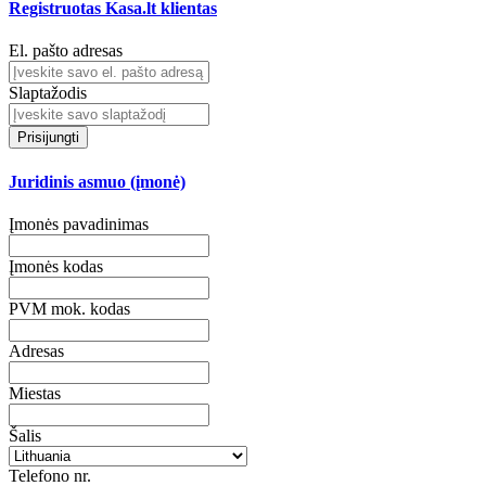
Registruotas Kasa.lt klientas
El. pašto adresas
Slaptažodis
Prisijungti
Juridinis asmuo (įmonė)
Įmonės pavadinimas
Įmonės kodas
PVM mok. kodas
Adresas
Miestas
Šalis
Telefono nr.