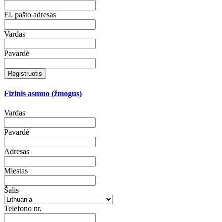
El. pašto adresas
Vardas
Pavardė
Registruotis
Fizinis asmuo (žmogus)
Vardas
Pavardė
Adresas
Miestas
Šalis
Telefono nr.