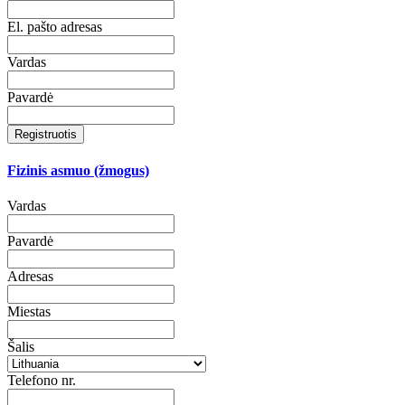
El. pašto adresas
Vardas
Pavardė
Registruotis
Fizinis asmuo (žmogus)
Vardas
Pavardė
Adresas
Miestas
Šalis
Telefono nr.