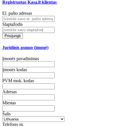
Registruotas Kasa.lt klientas
El. pašto adresas
Slaptažodis
Prisijungti
Juridinis asmuo (įmonė)
Įmonės pavadinimas
Įmonės kodas
PVM mok. kodas
Adresas
Miestas
Šalis
Telefono nr.