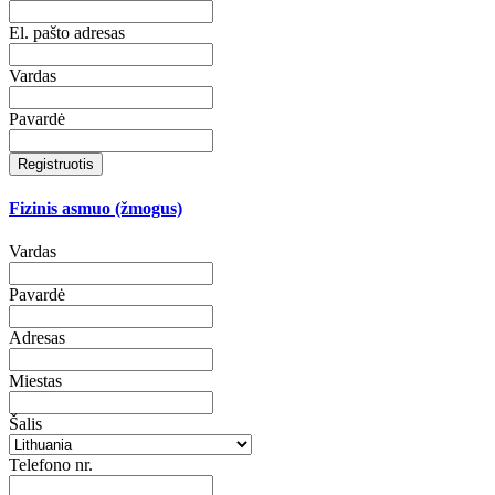
El. pašto adresas
Vardas
Pavardė
Registruotis
Fizinis asmuo (žmogus)
Vardas
Pavardė
Adresas
Miestas
Šalis
Telefono nr.