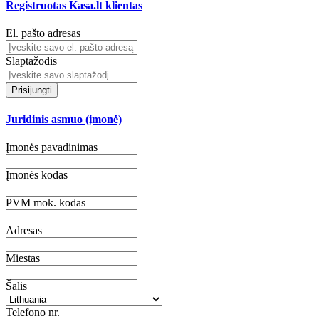
Registruotas Kasa.lt klientas
El. pašto adresas
Slaptažodis
Prisijungti
Juridinis asmuo (įmonė)
Įmonės pavadinimas
Įmonės kodas
PVM mok. kodas
Adresas
Miestas
Šalis
Telefono nr.