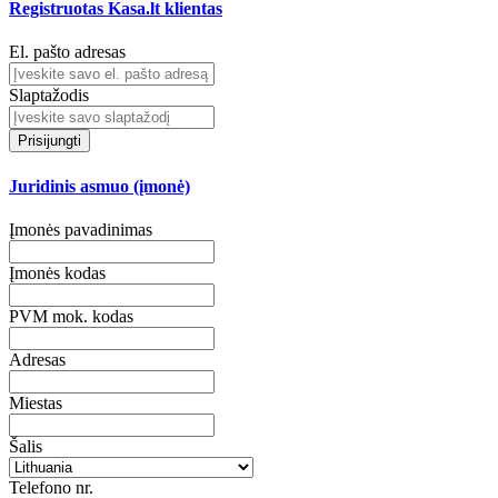
Registruotas Kasa.lt klientas
El. pašto adresas
Slaptažodis
Prisijungti
Juridinis asmuo (įmonė)
Įmonės pavadinimas
Įmonės kodas
PVM mok. kodas
Adresas
Miestas
Šalis
Telefono nr.