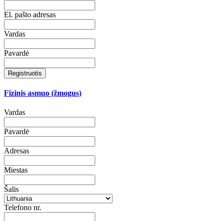
El. pašto adresas
Vardas
Pavardė
Registruotis
Fizinis asmuo (žmogus)
Vardas
Pavardė
Adresas
Miestas
Šalis
Telefono nr.