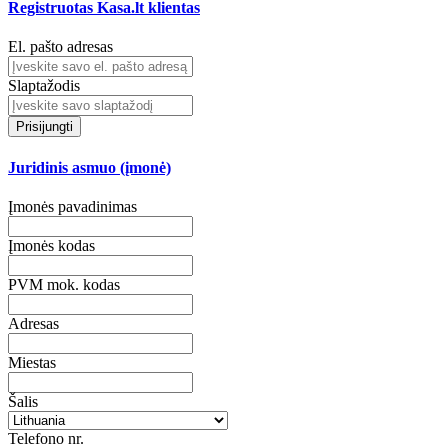
Registruotas Kasa.lt klientas
El. pašto adresas
Slaptažodis
Prisijungti
Juridinis asmuo (įmonė)
Įmonės pavadinimas
Įmonės kodas
PVM mok. kodas
Adresas
Miestas
Šalis
Telefono nr.