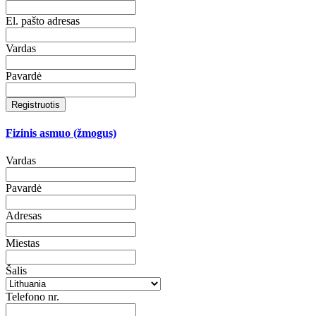
El. pašto adresas
Vardas
Pavardė
Registruotis
Fizinis asmuo (žmogus)
Vardas
Pavardė
Adresas
Miestas
Šalis
Telefono nr.