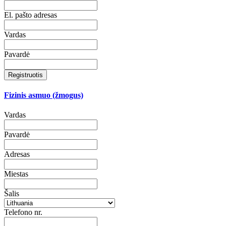
El. pašto adresas
Vardas
Pavardė
Registruotis
Fizinis asmuo (žmogus)
Vardas
Pavardė
Adresas
Miestas
Šalis
Telefono nr.