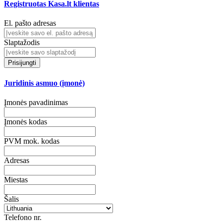
Registruotas Kasa.lt klientas
El. pašto adresas
Slaptažodis
Prisijungti
Juridinis asmuo (įmonė)
Įmonės pavadinimas
Įmonės kodas
PVM mok. kodas
Adresas
Miestas
Šalis
Telefono nr.