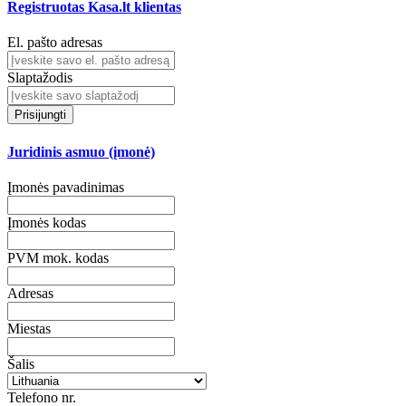
Registruotas Kasa.lt klientas
El. pašto adresas
Slaptažodis
Prisijungti
Juridinis asmuo (įmonė)
Įmonės pavadinimas
Įmonės kodas
PVM mok. kodas
Adresas
Miestas
Šalis
Telefono nr.