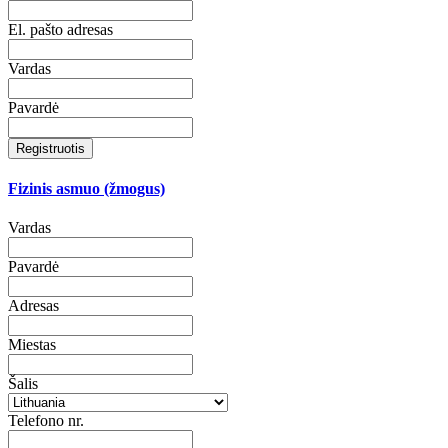
El. pašto adresas
Vardas
Pavardė
Registruotis
Fizinis asmuo (žmogus)
Vardas
Pavardė
Adresas
Miestas
Šalis
Telefono nr.