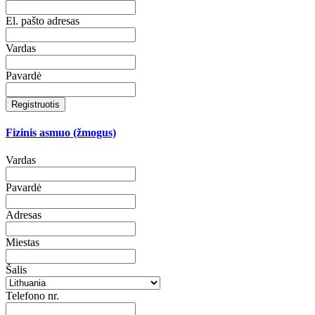
El. pašto adresas
Vardas
Pavardė
Registruotis
Fizinis asmuo (žmogus)
Vardas
Pavardė
Adresas
Miestas
Šalis
Telefono nr.