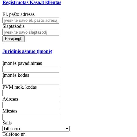
Registruotas Kasa.lt klientas
El. pašto adresas
Slaptažodis
Prisijungti
Juridinis asmuo (įmonė)
Įmonės pavadinimas
Įmonės kodas
PVM mok. kodas
Adresas
Miestas
Šalis
Telefono nr.