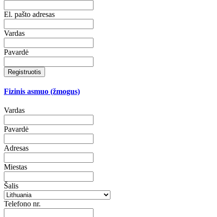
El. pašto adresas
Vardas
Pavardė
Registruotis
Fizinis asmuo (žmogus)
Vardas
Pavardė
Adresas
Miestas
Šalis
Telefono nr.