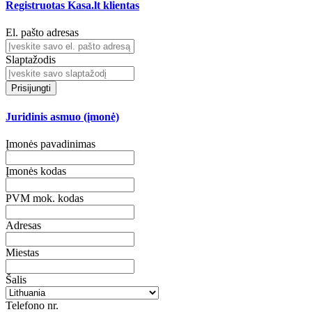
Registruotas Kasa.lt klientas
El. pašto adresas
Slaptažodis
Prisijungti
Juridinis asmuo (įmonė)
Įmonės pavadinimas
Įmonės kodas
PVM mok. kodas
Adresas
Miestas
Šalis
Telefono nr.