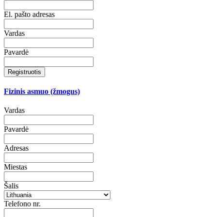
El. pašto adresas
Vardas
Pavardė
Registruotis
Fizinis asmuo (žmogus)
Vardas
Pavardė
Adresas
Miestas
Šalis
Telefono nr.