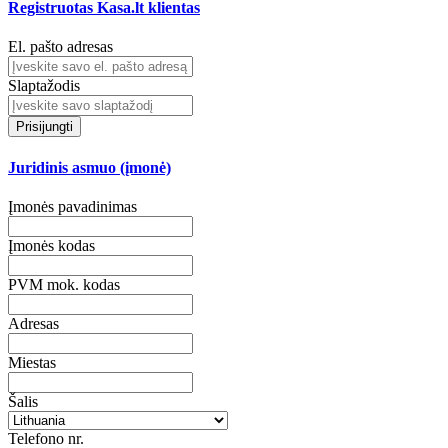
Registruotas Kasa.lt klientas
El. pašto adresas
Slaptažodis
Prisijungti
Juridinis asmuo (įmonė)
Įmonės pavadinimas
Įmonės kodas
PVM mok. kodas
Adresas
Miestas
Šalis
Telefono nr.