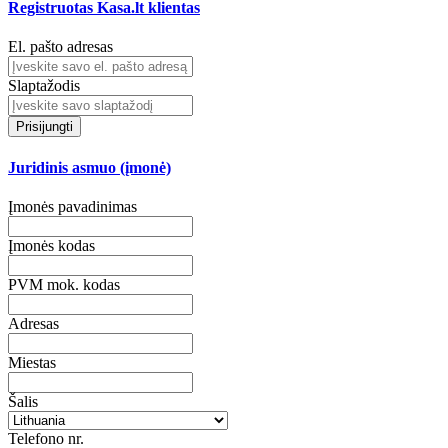
Registruotas Kasa.lt klientas
El. pašto adresas
Slaptažodis
Prisijungti
Juridinis asmuo (įmonė)
Įmonės pavadinimas
Įmonės kodas
PVM mok. kodas
Adresas
Miestas
Šalis
Telefono nr.