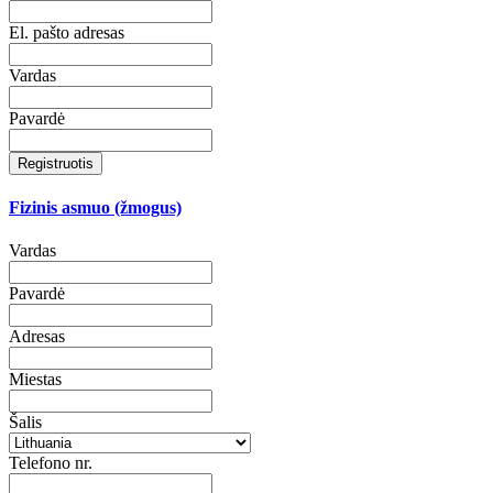
El. pašto adresas
Vardas
Pavardė
Registruotis
Fizinis asmuo (žmogus)
Vardas
Pavardė
Adresas
Miestas
Šalis
Telefono nr.