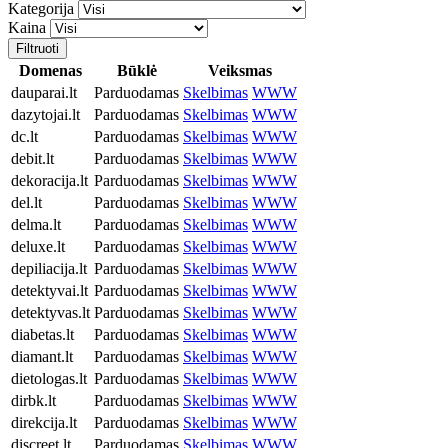
Kategorija
Kaina
Filtruoti
Domenas
Būklė
Veiksmas
dauparai.lt
Parduodamas
Skelbimas
WWW
dazytojai.lt
Parduodamas
Skelbimas
WWW
dc.lt
Parduodamas
Skelbimas
WWW
debit.lt
Parduodamas
Skelbimas
WWW
dekoracija.lt
Parduodamas
Skelbimas
WWW
del.lt
Parduodamas
Skelbimas
WWW
delma.lt
Parduodamas
Skelbimas
WWW
deluxe.lt
Parduodamas
Skelbimas
WWW
depiliacija.lt
Parduodamas
Skelbimas
WWW
detektyvai.lt
Parduodamas
Skelbimas
WWW
detektyvas.lt
Parduodamas
Skelbimas
WWW
diabetas.lt
Parduodamas
Skelbimas
WWW
diamant.lt
Parduodamas
Skelbimas
WWW
dietologas.lt
Parduodamas
Skelbimas
WWW
dirbk.lt
Parduodamas
Skelbimas
WWW
direkcija.lt
Parduodamas
Skelbimas
WWW
discreet.lt
Parduodamas
Skelbimas
WWW